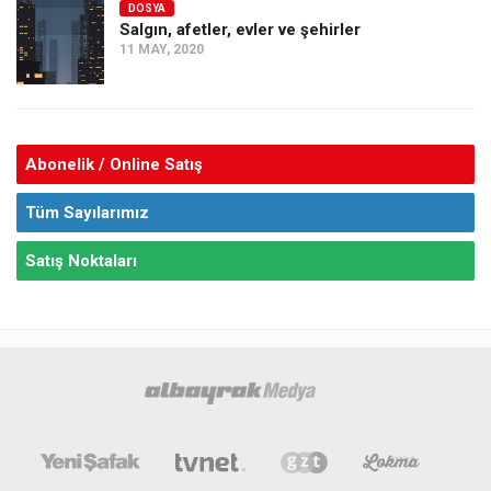
DOSYA
Salgın, afetler, evler ve şehirler
11 MAY, 2020
Abonelik / Online Satış
Tüm Sayılarımız
Satış Noktaları