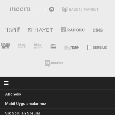
Abonelik
Mobil Uygulamalarımız
Sık Sorulan Sorular