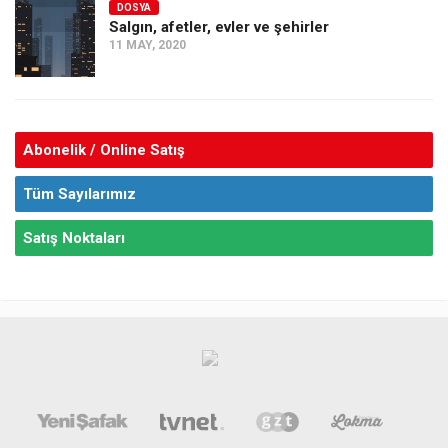
DOSYA
Salgın, afetler, evler ve şehirler
11 MAY, 2020
Abonelik / Online Satış
Tüm Sayılarımız
Satış Noktaları