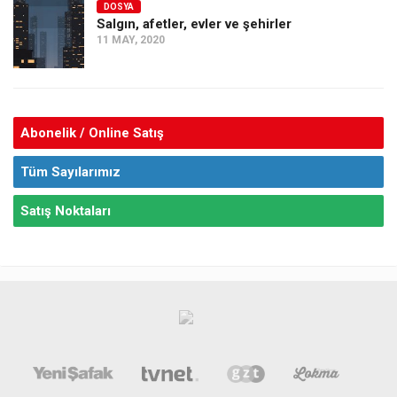
DOSYA
Salgın, afetler, evler ve şehirler
11 MAY, 2020
Abonelik / Online Satış
Tüm Sayılarımız
Satış Noktaları