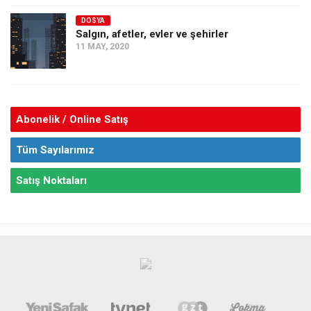
DOSYA
Salgın, afetler, evler ve şehirler
11 MAY, 2020
Abonelik / Online Satış
Tüm Sayılarımız
Satış Noktaları