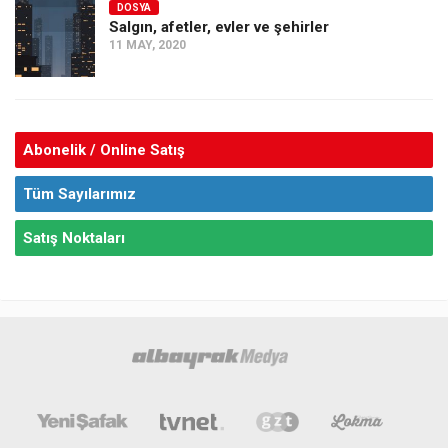
DOSYA
Salgın, afetler, evler ve şehirler
11 MAY, 2020
Abonelik / Online Satış
Tüm Sayılarımız
Satış Noktaları