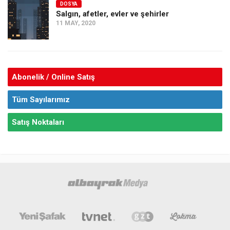
DOSYA
Salgın, afetler, evler ve şehirler
11 MAY, 2020
Abonelik / Online Satış
Tüm Sayılarımız
Satış Noktaları