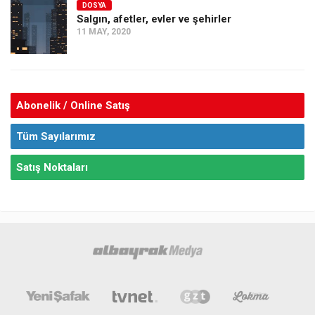
DOSYA
Salgın, afetler, evler ve şehirler
11 MAY, 2020
Abonelik / Online Satış
Tüm Sayılarımız
Satış Noktaları