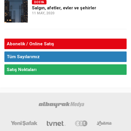
DOSYA
Salgın, afetler, evler ve şehirler
11 MAY, 2020
Abonelik / Online Satış
Tüm Sayılarımız
Satış Noktaları