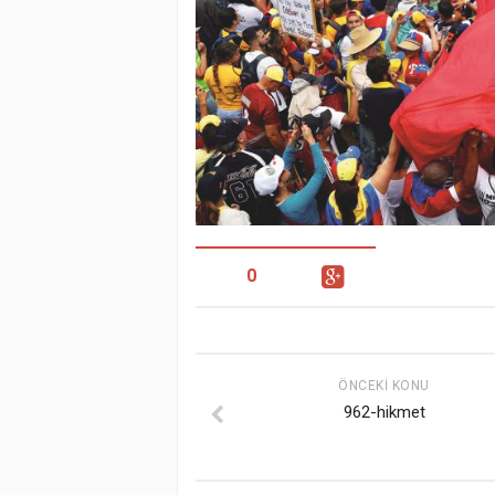
0
ÖNCEKI KONU
962-hikmet