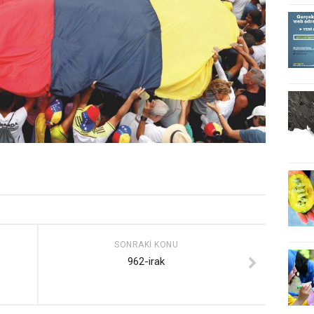
SONRAKI KONU
962-irak