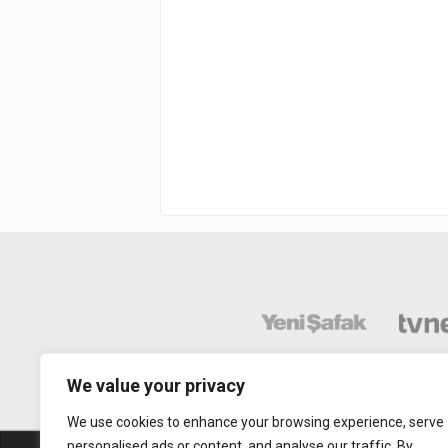
We value your privacy
We use cookies to enhance your browsing experience, serve
personalised ads or content, and analyse our traffic. By