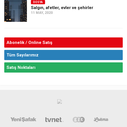
DOSYA
Salgın, afetler, evler ve şehirler
11 MAY, 2020
Abonelik / Online Satış
Tüm Sayılarımız
Satış Noktaları