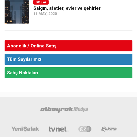
DOSYA
Salgın, afetler, evler ve şehirler
11 MAY, 2020
Abonelik / Online Satış
Tüm Sayılarımız
Satış Noktaları