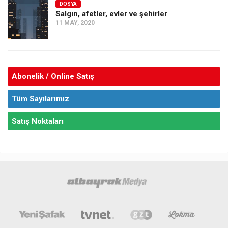
DOSYA
Salgın, afetler, evler ve şehirler
11 MAY, 2020
Abonelik / Online Satış
Tüm Sayılarımız
Satış Noktaları