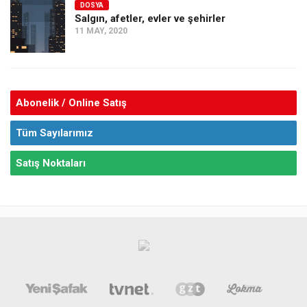
DOSYA
Salgın, afetler, evler ve şehirler
11 MAY, 2020
Abonelik / Online Satış
Tüm Sayılarımız
Satış Noktaları