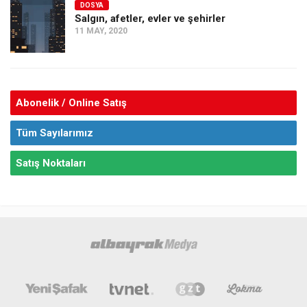
DOSYA
Salgın, afetler, evler ve şehirler
11 MAY, 2020
Abonelik / Online Satış
Tüm Sayılarımız
Satış Noktaları