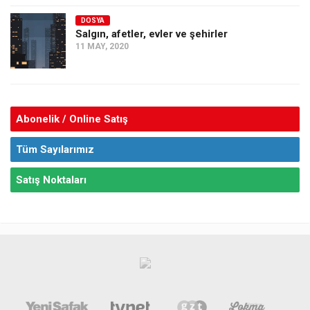
DOSYA
Salgın, afetler, evler ve şehirler
11 MAY, 2020
Abonelik / Online Satış
Tüm Sayılarımız
Satış Noktaları