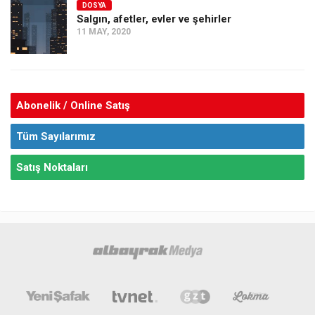
DOSYA
Salgın, afetler, evler ve şehirler
11 MAY, 2020
Abonelik / Online Satış
Tüm Sayılarımız
Satış Noktaları