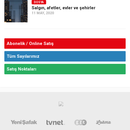
DOSYA
Salgın, afetler, evler ve şehirler
11 MAY, 2020
Abonelik / Online Satış
Tüm Sayılarımız
Satış Noktaları