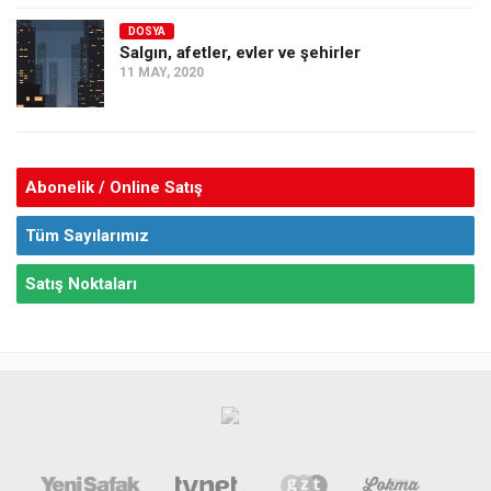
DOSYA
Salgın, afetler, evler ve şehirler
11 MAY, 2020
Abonelik / Online Satış
Tüm Sayılarımız
Satış Noktaları