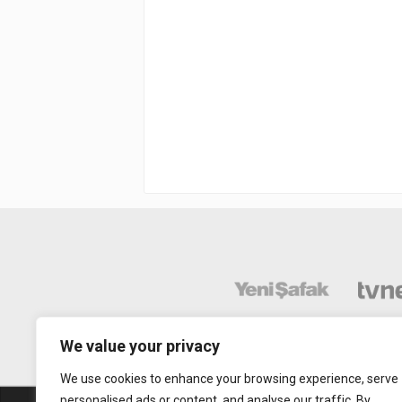
We value your privacy
We use cookies to enhance your browsing experience, serve
personalised ads or content, and analyse our traffic. By