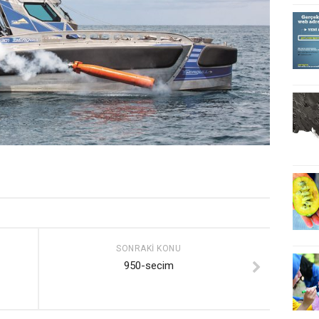
SONRAKI KONU
950-secim