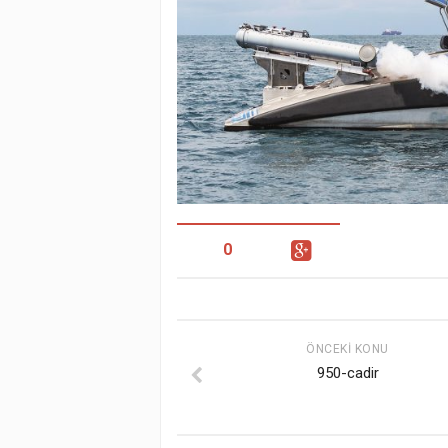
0
ÖNCEKI KONU
950-cadir