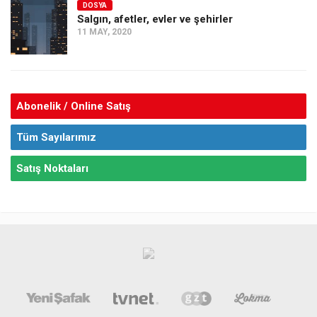
DOSYA
Salgın, afetler, evler ve şehirler
11 MAY, 2020
Abonelik / Online Satış
Tüm Sayılarımız
Satış Noktaları