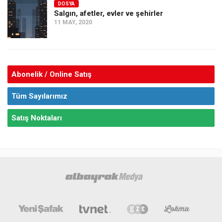
DOSYA
Salgın, afetler, evler ve şehirler
11 MAY, 2020
Abonelik / Online Satış
Tüm Sayılarımız
Satış Noktaları