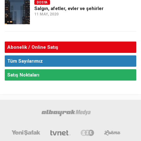
DOSYA
Salgın, afetler, evler ve şehirler
11 MAY, 2020
Abonelik / Online Satış
Tüm Sayılarımız
Satış Noktaları