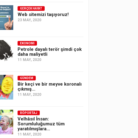
GERÇEK HAYAT
Web sitemizi taşıyoruz!
23 MAY, 2020
EKONOMI
Petrole dayalı terör şimdi çok
daha maliyetli
11 MAY, 2020
GÜNDEM
Bir keçi ve bir meyve koronalı
çıkmış…
11 MAY, 2020
RÖPORTAJ
Velhâsıl İnsan:
Sorumluluğumuz tüm
yaratılmışlara…
11 MAY, 2020