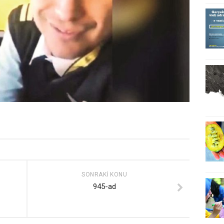
SONRAKI KONU
945-ad