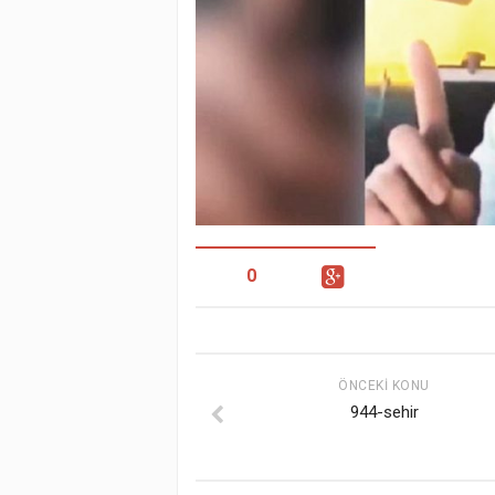
0
ÖNCEKI KONU
944-sehir