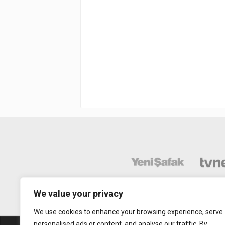
We value your privacy
We use cookies to enhance your browsing experience, serve
personalised ads or content, and analyse our traffic. By