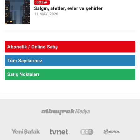
DOSYA
Salgın, afetler, evler ve şehirler
11 MAY, 2020
Abonelik / Online Satış
Tüm Sayılarımız
Satış Noktaları