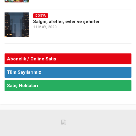
DOSYA
Salgın, afetler, evler ve şehirler
11 MAY, 2020
Abonelik / Online Satış
Tüm Sayılarımız
Satış Noktaları