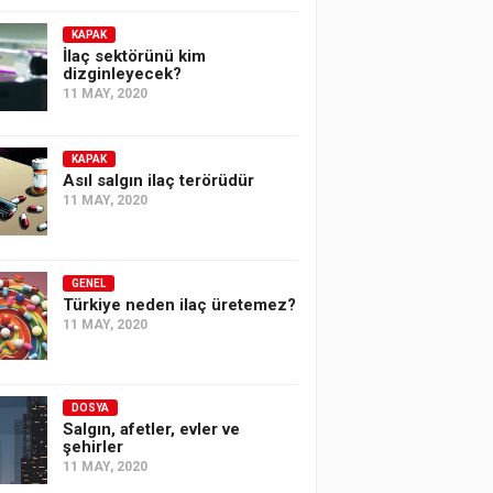
KAPAK
İlaç sektörünü kim
dizginleyecek?
11 MAY, 2020
KAPAK
Asıl salgın ilaç terörüdür
11 MAY, 2020
GENEL
Türkiye neden ilaç üretemez?
11 MAY, 2020
DOSYA
Salgın, afetler, evler ve
şehirler
11 MAY, 2020