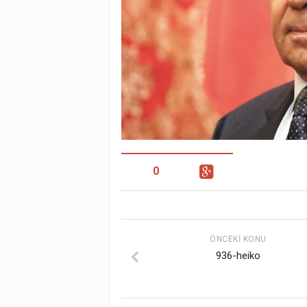
0
ÖNCEKI KONU
936-heiko