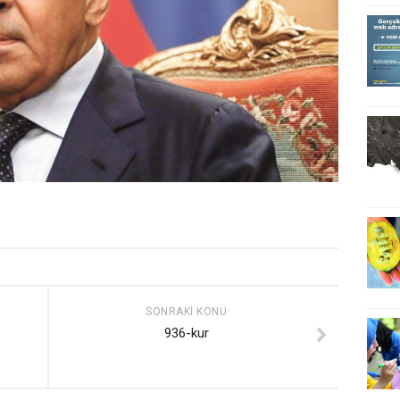
SONRAKI KONU
936-kur