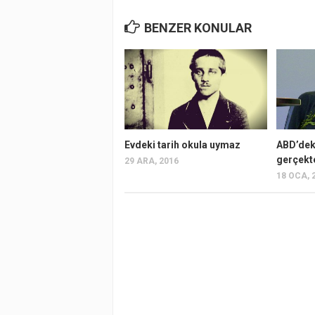
BENZER KONULAR
Evdeki tarih okula uymaz
ABD’deki
gerçekt
29 ARA, 2016
18 OCA, 