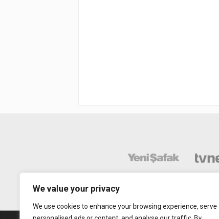
We value your privacy
We use cookies to enhance your browsing experience, serve
personalised ads or content, and analyse our traffic. By