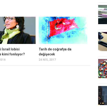
 İsrail lobisi
Tarih de coğrafya da
e kimi fonluyor?
değişecek
2016
24 NIS, 2017