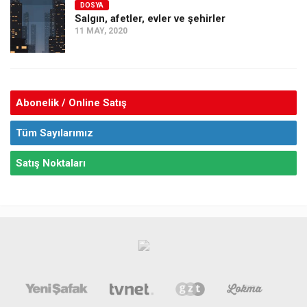
DOSYA
Salgın, afetler, evler ve şehirler
11 MAY, 2020
Abonelik / Online Satış
Tüm Sayılarımız
Satış Noktaları