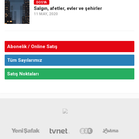
DOSYA
Salgın, afetler, evler ve şehirler
11 MAY, 2020
Abonelik / Online Satış
Tüm Sayılarımız
Satış Noktaları