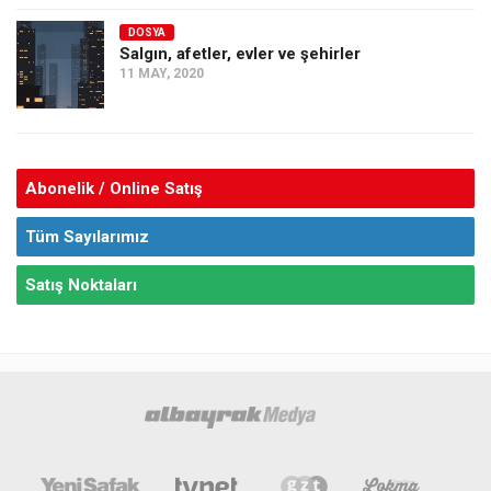
DOSYA
Salgın, afetler, evler ve şehirler
11 MAY, 2020
Abonelik / Online Satış
Tüm Sayılarımız
Satış Noktaları