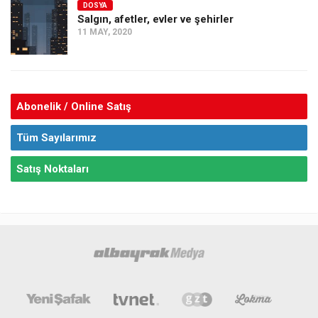
DOSYA
Salgın, afetler, evler ve şehirler
11 MAY, 2020
Abonelik / Online Satış
Tüm Sayılarımız
Satış Noktaları