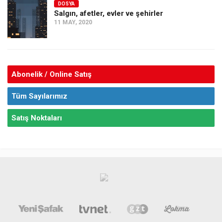
DOSYA
Salgın, afetler, evler ve şehirler
11 MAY, 2020
Abonelik / Online Satış
Tüm Sayılarımız
Satış Noktaları