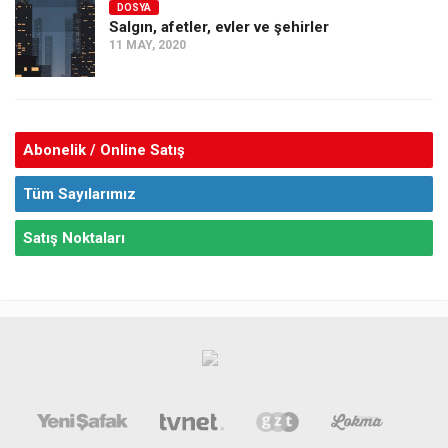
DOSYA
Salgın, afetler, evler ve şehirler
11 MAY, 2020
Abonelik / Online Satış
Tüm Sayılarımız
Satış Noktaları