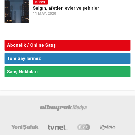
DOSYA
Salgın, afetler, evler ve şehirler
11 MAY, 2020
Abonelik / Online Satış
Tüm Sayılarımız
Satış Noktaları