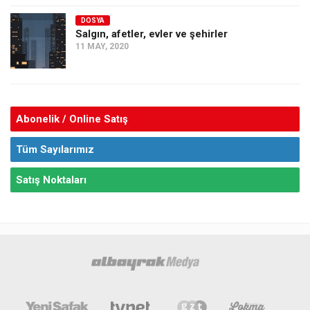
DOSYA
Salgın, afetler, evler ve şehirler
11 MAY, 2020
Abonelik / Online Satış
Tüm Sayılarımız
Satış Noktaları