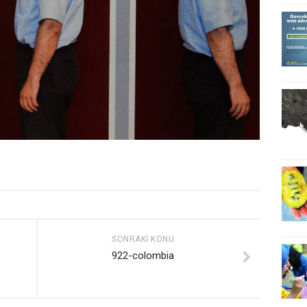
SONRAKI KONU
922-colombia