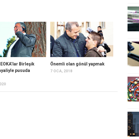
EOKA’lar Birleşik
Önemli olan gönül yapmak
ayaliyle pusuda
7 OCA, 2018
2020