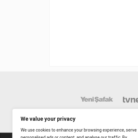
We value your privacy
We use cookies to enhance your browsing experience, serve
personalised ads or content, and analyse our traffic. By