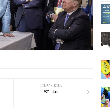
SONRAKI KONU
921-ebru