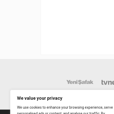
We value your privacy
We use cookies to enhance your browsing experience, serve
personalised ads or content, and analyse our traffic. By