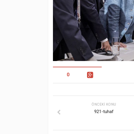
0
ÖNCEKI KONU
921-tuhaf