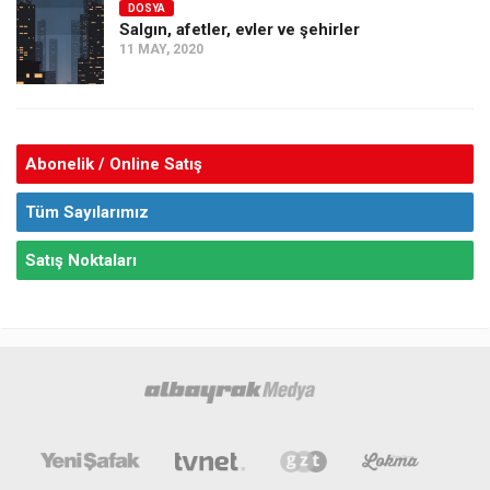
DOSYA
Salgın, afetler, evler ve şehirler
11 MAY, 2020
Abonelik / Online Satış
Tüm Sayılarımız
Satış Noktaları