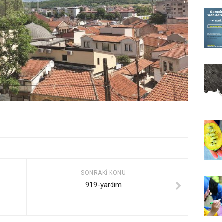
SONRAKI KONU
919-yardim