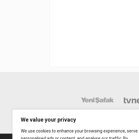
We value your privacy
We use cookies to enhance your browsing experience, serve
personalised ads or content, and analyse our traffic. By