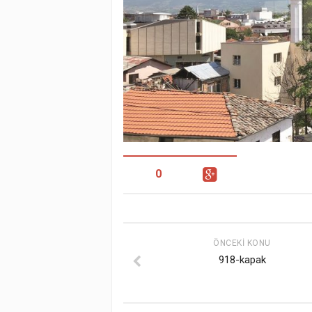
0
ÖNCEKI KONU
918-kapak