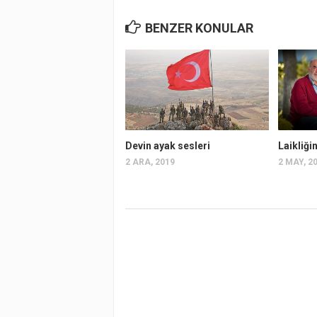
BENZER KONULAR
Devin ayak sesleri
Laikliği
2 ARA, 2019
2 MAY, 2