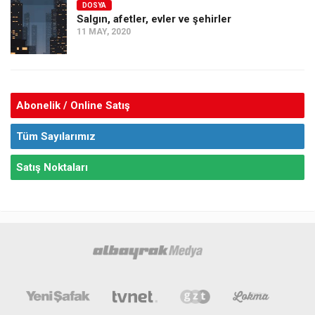
DOSYA
Salgın, afetler, evler ve şehirler
11 MAY, 2020
Abonelik / Online Satış
Tüm Sayılarımız
Satış Noktaları