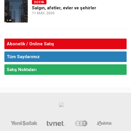
DOSYA
Salgın, afetler, evler ve şehirler
11 MAY, 2020
Abonelik / Online Satış
Tüm Sayılarımız
Satış Noktaları