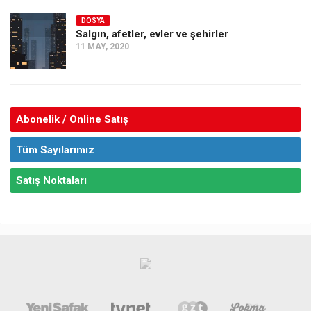
DOSYA
Salgın, afetler, evler ve şehirler
11 MAY, 2020
Abonelik / Online Satış
Tüm Sayılarımız
Satış Noktaları