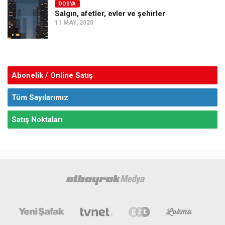
DOSYA
Salgın, afetler, evler ve şehirler
11 MAY, 2020
Abonelik / Online Satış
Tüm Sayılarımız
Satış Noktaları