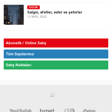
DOSYA
Salgın, afetler, evler ve şehirler
11 MAY, 2020
Abonelik / Online Satış
Tüm Sayılarımız
Satış Noktaları