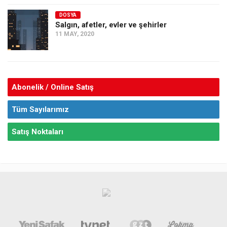
DOSYA
Salgın, afetler, evler ve şehirler
11 MAY, 2020
Abonelik / Online Satış
Tüm Sayılarımız
Satış Noktaları