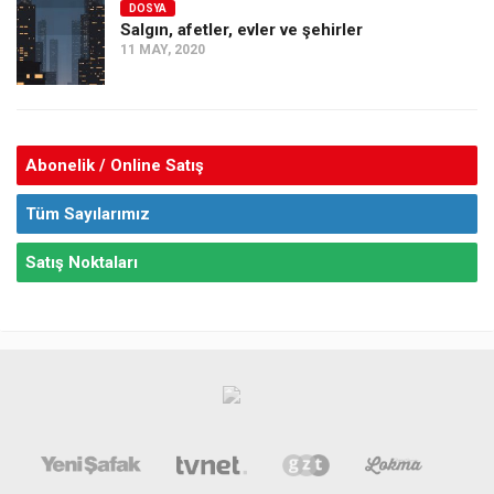
DOSYA
Salgın, afetler, evler ve şehirler
11 MAY, 2020
Abonelik / Online Satış
Tüm Sayılarımız
Satış Noktaları