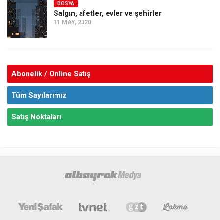
DOSYA
Salgın, afetler, evler ve şehirler
11 MAY, 2020
Abonelik / Online Satış
Tüm Sayılarımız
Satış Noktaları