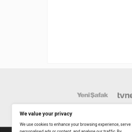
We value your privacy
We use cookies to enhance your browsing experience, serve
personalised ads or content, and analyse our traffic. By