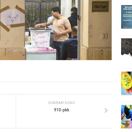
SONRAKI KONU
910-pkk