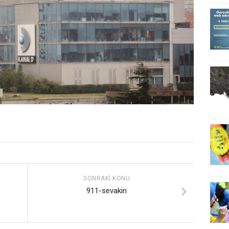
SONRAKI KONU
911-sevakin