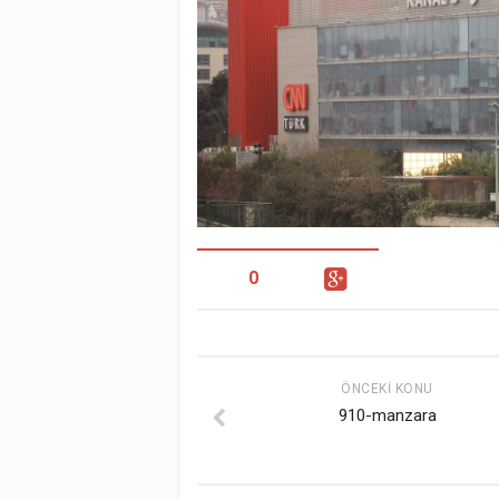
0
ÖNCEKI KONU
910-manzara