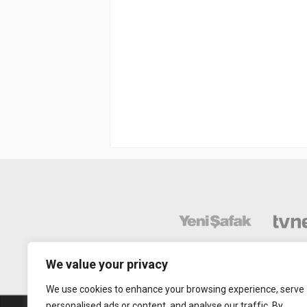
We value your privacy
We use cookies to enhance your browsing experience, serve
personalised ads or content, and analyse our traffic. By