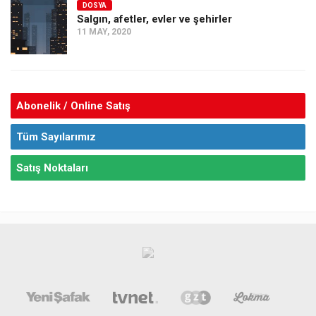
DOSYA
Salgın, afetler, evler ve şehirler
11 MAY, 2020
Abonelik / Online Satış
Tüm Sayılarımız
Satış Noktaları