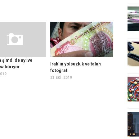
a şimdi de ayı ve
Irak’ın yolsuzluk ve talan
saldırıyor
fotoğrafı
2019
21 EKI, 2019